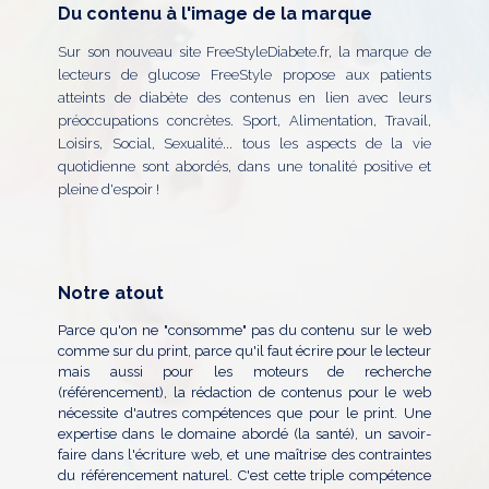
Du contenu à l'image de la marque
Sur son nouveau site FreeStyleDiabete.fr, la marque de
lecteurs de glucose FreeStyle propose aux patients
atteints de diabète des contenus en lien avec leurs
préoccupations concrètes. Sport, Alimentation, Travail,
Loisirs, Social, Sexualité... tous les aspects de la vie
quotidienne sont abordés, dans une tonalité positive et
pleine d'espoir !
Notre atout
Parce qu'on ne "consomme" pas du contenu sur le web
comme sur du print, parce qu'il faut écrire pour le lecteur
mais aussi pour les moteurs de recherche
(référencement), la rédaction de contenus pour le web
nécessite d'autres compétences que pour le print. Une
expertise dans le domaine abordé (la santé), un savoir-
faire dans l'écriture web, et une maîtrise des contraintes
du référencement naturel. C'est cette triple compétence