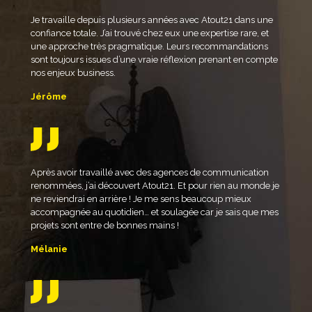
Je travaille depuis plusieurs années avec Atout21 dans une
confiance totale. J’ai trouvé chez eux une expertise rare, et
une approche très pragmatique. Leurs recommandations
sont toujours issues d’une vraie réflexion prenant en compte
nos enjeux business.
Jérôme
Après avoir travaillé avec des agences de communication
renommées, j’ai découvert Atout21. Et pour rien au monde je
ne reviendrai en arrière ! Je me sens beaucoup mieux
accompagnée au quotidien… et soulagée car je sais que mes
projets sont entre de bonnes mains !
Mélanie