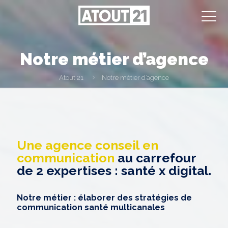
Notre métier d’agence
Atout 21
Notre métier d’agence
Une agence conseil en
communication
au carrefour
de 2 expertises : santé x digital.
Notre métier : élaborer des stratégies de
communication santé multicanales