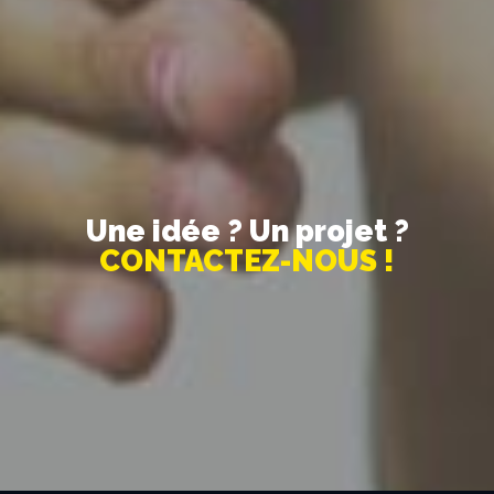
Une idée ? Un projet ?
CONTACTEZ-NOUS !