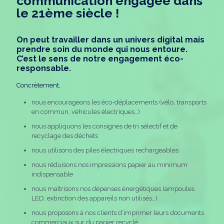
communication engagée dans
le 21ème siècle !
On peut travailler dans un univers digital mais
prendre soin du monde qui nous entoure.
C’est le sens de notre engagement éco-
responsable.
Concrètement,
nous encourageons les éco-déplacements (vélo, transports
en commun, véhicules électriques…)
nous appliquons les consignes de tri sélectif et de
recyclage des déchets
nous utilisons des piles électriques rechargeables
nous réduisons nos impressions papier au minimum
indispensable
nous maîtrisons nos dépenses énergétiques (ampoules
LED, extinction des appareils non utilisés…)
nous proposons à nos clients d’imprimer leurs documents
commerciaux sur du papier recyclé…