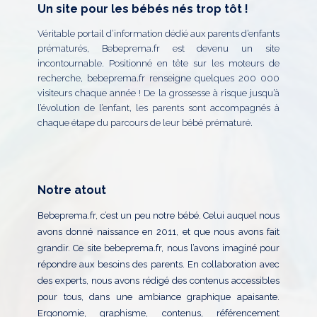
Un site pour les bébés nés trop tôt !
Véritable portail d’information dédié aux parents d’enfants
prématurés, Bebeprema.fr est devenu un site
incontournable. Positionné en tête sur les moteurs de
recherche, bebeprema.fr renseigne quelques 200 000
visiteurs chaque année ! De la grossesse à risque jusqu’à
l’évolution de l’enfant, les parents sont accompagnés à
chaque étape du parcours de leur bébé prématuré.
Notre atout
Bebeprema.fr, c’est un peu notre bébé. Celui auquel nous
avons donné naissance en 2011, et que nous avons fait
grandir. Ce site bebeprema.fr, nous l’avons imaginé pour
répondre aux besoins des parents. En collaboration avec
des experts, nous avons rédigé des contenus accessibles
pour tous, dans une ambiance graphique apaisante.
Ergonomie, graphisme, contenus, référencement